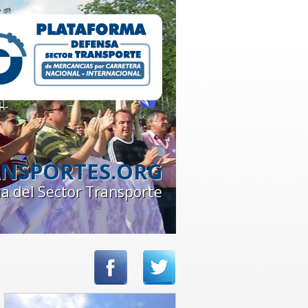
NSPORTES.ORG
ia del Sector Transporte