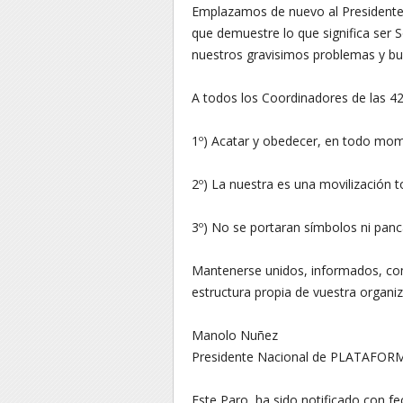
Emplazamos de nuevo al Presidente 
que demuestre lo que significa ser S
nuestros gravisimos problemas y bu
A todos los Coordinadores de las 4
1º) Acatar y obedecer, en todo mome
2º) La nuestra es una movilización t
3º) No se portaran símbolos ni panc
Mantenerse unidos, informados, c
estructura propia de vuestra orga
Manolo Nuñez
Presidente Nacional de PLATAFOR
Este Paro, ha sido notificado con f