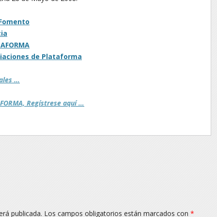
e Fomento
cia
ATAFORMA
ciaciones de Plataforma
nales …
TAFORMA, Regístrese aquí …
erá publicada.
Los campos obligatorios están marcados con
*