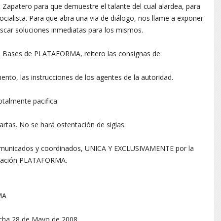
Zapatero para que demuestre el talante del cual alardea, para
ocialista. Para que abra una via de diálogo, nos llame a exponer
scar soluciones inmediatas para los mismos.
2 Bases de PLATAFORMA, reitero las consignas de:
nto, las instrucciones de los agentes de la autoridad.
otalmente pacifica.
artas. No se hará ostentación de siglas.
omunicados y coordinados, UNICA Y EXCLUSIVAMENTE por la
nización PLATAFORMA.
MA
echa 28 de Mayo de 2008.