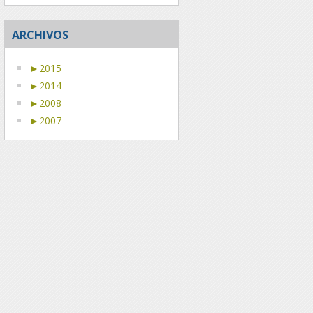
ARCHIVOS
►
2015
►
2014
►
2008
►
2007