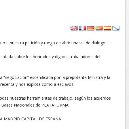
rno a nuestra petición y ruego de abrir una via de dialogo.
 desatada sobre los honrados y dignos trabajadores del
ula “negociación” escenificada por la prepotente Ministra y la
resenta y nos explota como a esclavos.
todas nuestras herramientas de trabajo, según los acuerdos
os Bases Nacionales de PLATAFORMA:
IA MADRID CAPITAL DE ESPAÑA.