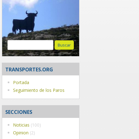
Buscar:
TRANSPORTES.ORG
Portada
Seguimiento de los Paros
SECCIONES
Noticias
(100)
Opinion
(2)