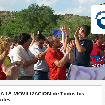
TRA
Famil
 LA MOVILIZACION de Todos los
oles