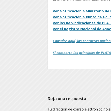
Ver Notificación a Ministerio d
Ver Notificación a Xunta de Gali
Ver las Reivindicaciones de PL
Ver el Registro Nacional de Aso
Consulte aquí, los contactos nacio
Si comparte los principios de PLA
Navegación
Deja una respuesta
Tu dirección de correo electrónico no s