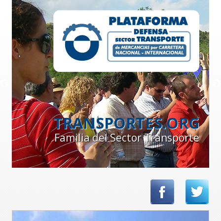
TRANSPORTES.ORG
Familia del Sector Transporte