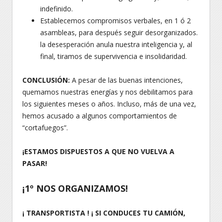
indefinido.
Establecemos compromisos verbales, en 1 ó 2
asambleas, para después seguir desorganizados.
la desesperación anula nuestra inteligencia y, al
final, tiramos de supervivencia e insolidaridad.
CONCLUSIÓN:
A pesar de las buenas intenciones,
quemamos nuestras energías y nos debilitamos para
los siguientes meses o años. Incluso, más de una vez,
hemos acusado a algunos comportamientos de
“cortafuegos”.
¡ESTAMOS DISPUESTOS A QUE NO VUELVA A
PASAR!
¡1º NOS ORGANIZAMOS!
¡ TRANSPORTISTA ! ¡ SI CONDUCES TU CAMIÓN,