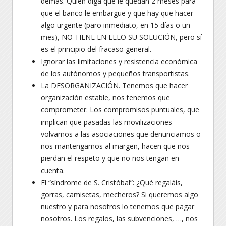
demás. Quien diga que le quedan 2 meses para
que el banco le embargue y que hay que hacer
algo urgente (paro inmediato, en 15 días o un
mes), NO TIENE EN ELLO SU SOLUCIÓN, pero sí
es el principio del fracaso general.
Ignorar las limitaciones y resistencia económica
de los autónomos y pequeños transportistas.
La DESORGANIZACIÓN. Tenemos que hacer
organización estable, nos tenemos que
comprometer. Los compromisos puntuales, que
implican que pasadas las movilizaciones
volvamos a las asociaciones que denunciamos o
nos mantengamos al margen, hacen que nos
pierdan el respeto y que no nos tengan en
cuenta.
El “síndrome de S. Cristóbal”: ¿Qué regaláis,
gorras, camisetas, mecheros? Si queremos algo
nuestro y para nosotros lo tenemos que pagar
nosotros. Los regalos, las subvenciones, …, nos