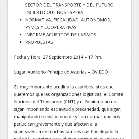
SECTOR DEL TRANSPORTE Y DEL FUTURO
INCIERTO QUE NOS ESPERA
NORMATIVA, FISCALIDAD, AUTONOMOS,
PYMES Y COOPERATIVAS
INFORME ACUERDOS DE LABAJOS
PROPUESTAS
Fecha y Hora: 27 Septiembre 2014 – 17 Pm.
Lugar: Auditorio Príncipe de Asturias – OVIEDO
Es muy importante acudir a la asamblea si es que
queremos que las organizaciones logísticas, el Comité
Nacional del Transporte (CNT) y el Gobierno no nos
sigan imponiendo esclavitud y precariedad, que sigan
manipulando mediáticamente y con normas que nos
perjudican gravemente y que afectan a la
supervivencia de muchas familias que han dejado la
piel en la carretera para abrirse camino en el sector y a