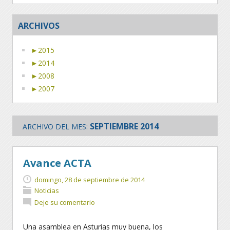
ARCHIVOS
►
2015
►
2014
►
2008
►
2007
SEPTIEMBRE 2014
ARCHIVO DEL MES:
Avance ACTA
domingo, 28 de septiembre de 2014
Noticias
Deje su comentario
Una asamblea en Asturias muy buena, los