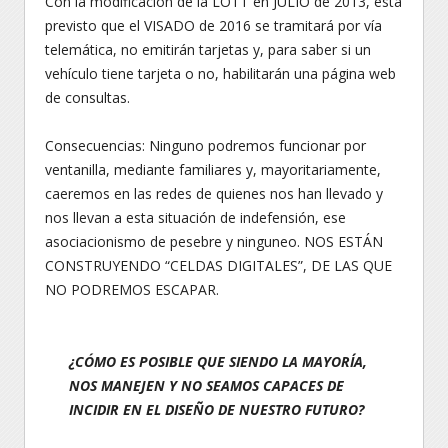
Con la modificación de la LOTT en JULIO de 2013, está
previsto que el VISADO de 2016 se tramitará por vía
telemática, no emitirán tarjetas y, para saber si un
vehículo tiene tarjeta o no, habilitarán una página web
de consultas.
Consecuencias: Ninguno podremos funcionar por
ventanilla, mediante familiares y, mayoritariamente,
caeremos en las redes de quienes nos han llevado y
nos llevan a esta situación de indefensión, ese
asociacionismo de pesebre y ninguneo. NOS ESTÁN
CONSTRUYENDO “CELDAS DIGITALES”, DE LAS QUE
NO PODREMOS ESCAPAR.
¿CÓMO ES POSIBLE QUE SIENDO LA MAYORÍA,
NOS MANEJEN Y NO SEAMOS CAPACES DE
INCIDIR EN EL DISEÑO DE NUESTRO FUTURO?