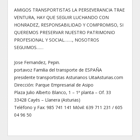
AMIGOS TRANSPORTISTAS LA PERSEVERANCIA TRAE
VENTURA, HAY QUE SEGUIR LUCHANDO CON
HONRADEZ, RESPONSABILIDAD Y COMPROMISO, SI
QUEREMOS PRESERVAR NUESTRO PATRIMONIO
PROFESIONAL Y SOCIAL……., NOSOTROS
SEGUIMOS……
Jose Fernandez, Pepin.
portavoz Familia del transporte de ESPAÑA
presidente transportistas Asturianos UitaAsturias.com
Dirección: Parque Empresarial de Asipo
Plaza Julio Alberto Blanco, 1 – 1ª planta – Of. 33
33428 Cayés – Llanera (Asturias)
Teléfono y Fax: 985 741 141 Móvil: 639 711 231 / 605
04 96 50