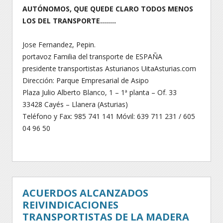
AUTÓNOMOS, QUE QUEDE CLARO TODOS MENOS
LOS DEL TRANSPORTE……..
Jose Fernandez, Pepin.
portavoz Familia del transporte de ESPAÑA
presidente transportistas Asturianos UitaAsturias.com
Dirección: Parque Empresarial de Asipo
Plaza Julio Alberto Blanco, 1 – 1ª planta – Of. 33
33428 Cayés – Llanera (Asturias)
Teléfono y Fax: 985 741 141 Móvil: 639 711 231 / 605
04 96 50
ACUERDOS ALCANZADOS
REIVINDICACIONES
TRANSPORTISTAS DE LA MADERA