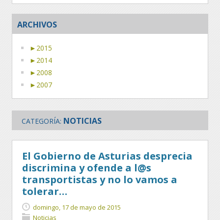
ARCHIVOS
►
2015
►
2014
►
2008
►
2007
NOTICIAS
CATEGORÍA:
El Gobierno de Asturias desprecia
discrimina y ofende a l@s
transportistas y no lo vamos a
tolerar…
domingo, 17 de mayo de 2015
Noticias