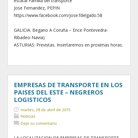
estatal Familia del transporte
Jose Fernandez, PEPIN
https://www.facebook.com/jose.fdelgado.58
GALICIA: Begano A Coruña – Ence Pontevedra-
Ribadeo-Navia)
ASTURIAS: Previstas. Insertaremos en proximas horas.
EMPRESAS DE TRANSPORTE EN LOS
PAISES DEL ESTE – NEGREROS
LOGISTICOS
martes, 28 de abril de 2015
Noticias
Deje su comentario
LA LOCALIZACION DE EMPRESAS DE TRANSPORTE