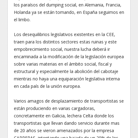
los paraísos del dumping social, en Alemania, Francia,
Holanda ya se están tomando, en España seguimos en
el limbo.
Los desequilibrios legislativos existentes en la CEE,
traen para los distintos sectores estas ruinas y este
empobrecimiento social, nuestra lucha deberá ir
encaminada a la modificación de la legislación europea
sobre varias materias en el ámbito social, fiscal y
estructural y especialmente la abolición del cabotaje
mientras no haya una equiparación legislativa interna
en cada país de la unión europea.
Varios amagos de desplazamiento de transportistas se
están produciendo en varias cargadoras,
concretamente en Galicia, lechera Celta donde los
transportistas que llevan dando servicio durante mas
de 20 años se vieron amenazados por la empresa
CARRERAS, intentando una bajada de un 20% de los