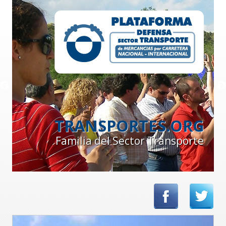
TRANSPORTES.ORG
Familia del Sector Transporte