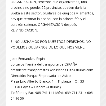
ORGANIZACIÓN, tenemos que organizarnos, una
provincia no puede, 52 provincias pueden darle la
vuelta a este sector, olvidarse de quejidos y lamentos,
hay que retomar la acción, con la cabeza fría y el
corazón caliente, ORGANIZACION después
REIVINDICACION.
SI NO LUCHAMOS POR NUESTROS DERECHOS, NO
PODEMOS QUEJARNOS DE LO QUE NOS VIENE.
Jose Fernandez, Pepin.
portavoz Familia del transporte de ESPAÑA
presidente transportistas Asturianos UitaAsturias.com
Dirección: Parque Empresarial de Asipo
Plaza Julio Alberto Blanco, 1 – 1ª planta – Of. 33
33428 Cayés – Llanera (Asturias)
Teléfono y Fax: 985 741 141 Móvil: 639 711 231 / 605
04 96 50