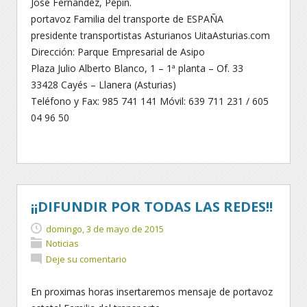
Jose Fernandez, Pepin.
portavoz Familia del transporte de ESPAÑA
presidente transportistas Asturianos UitaAsturias.com
Dirección: Parque Empresarial de Asipo
Plaza Julio Alberto Blanco, 1 – 1ª planta – Of. 33
33428 Cayés – Llanera (Asturias)
Teléfono y Fax: 985 741 141 Móvil: 639 711 231 / 605
04 96 50
¡¡DIFUNDIR POR TODAS LAS REDES!!
domingo, 3 de mayo de 2015
Noticias
Deje su comentario
En proximas horas insertaremos mensaje de portavoz