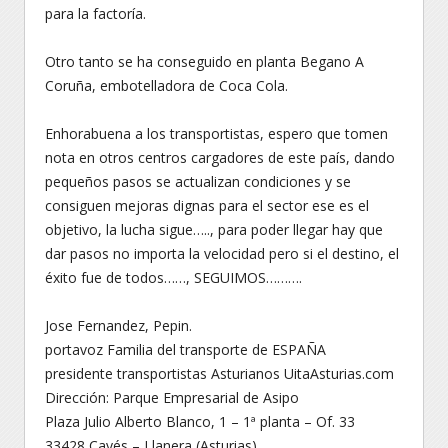
para la factoría.
Otro tanto se ha conseguido en planta Begano A
Coruña, embotelladora de Coca Cola.
Enhorabuena a los transportistas, espero que tomen
nota en otros centros cargadores de este país, dando
pequeños pasos se actualizan condiciones y se
consiguen mejoras dignas para el sector ese es el
objetivo, la lucha sigue….., para poder llegar hay que
dar pasos no importa la velocidad pero si el destino, el
éxito fue de todos……, SEGUIMOS……….
Jose Fernandez, Pepin.
portavoz Familia del transporte de ESPAÑA
presidente transportistas Asturianos UitaAsturias.com
Dirección: Parque Empresarial de Asipo
Plaza Julio Alberto Blanco, 1 – 1ª planta – Of. 33
33428 Cayés – Llanera (Asturias)