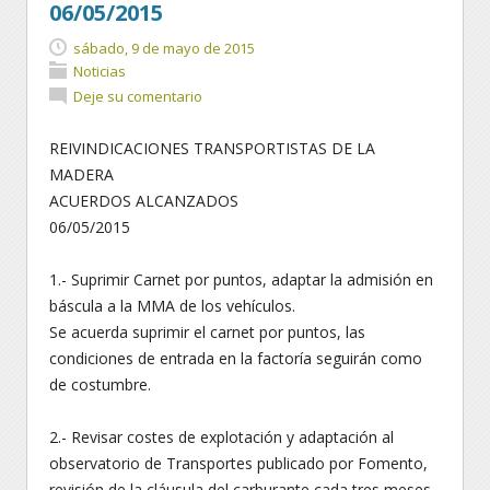
06/05/2015
sábado, 9 de mayo de 2015
Noticias
Deje su comentario
REIVINDICACIONES TRANSPORTISTAS DE LA
MADERA
ACUERDOS ALCANZADOS
06/05/2015
1.- Suprimir Carnet por puntos, adaptar la admisión en
báscula a la MMA de los vehículos.
Se acuerda suprimir el carnet por puntos, las
condiciones de entrada en la factoría seguirán como
de costumbre.
2.- Revisar costes de explotación y adaptación al
observatorio de Transportes publicado por Fomento,
revisión de la cláusula del carburante cada tres meses.