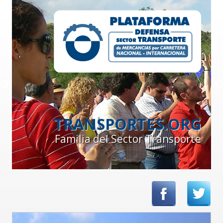
TRANSPORTES.ORG
Familia del Sector Transporte