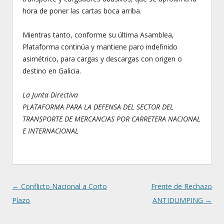
hora de poner las cartas boca arriba.
Mientras tanto, conforme su última Asamblea,
Plataforma continúa y mantiene paro indefinido
asimétrico, para cargas y descargas con origen o
destino en Galicia.
La Junta Directiva
PLATAFORMA PARA LA DEFENSA DEL SECTOR DEL
TRANSPORTE DE MERCANCIAS POR CARRETERA NACIONAL
E INTERNACIONAL
Navegación
←
Conflicto Nacional a Corto
Frente de Rechazo
Plazo
ANTIDUMPING
→