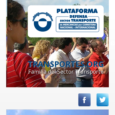
TRANSPORTES.ORG
Familia del Sector Transporte