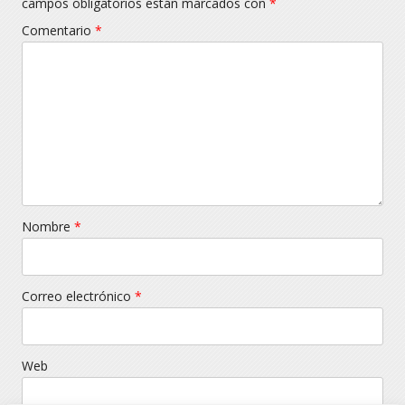
campos obligatorios están marcados con
*
Comentario
*
Nombre
*
Correo electrónico
*
Web