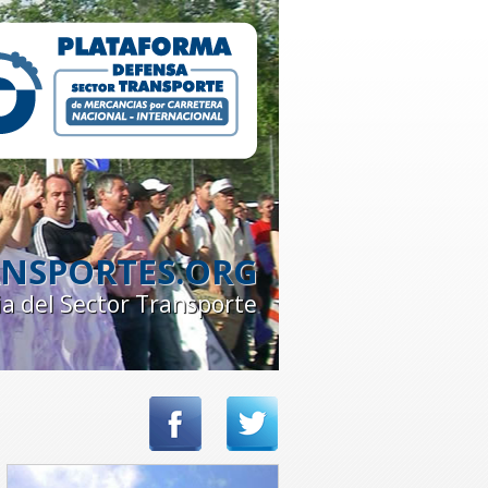
NSPORTES.ORG
ia del Sector Transporte