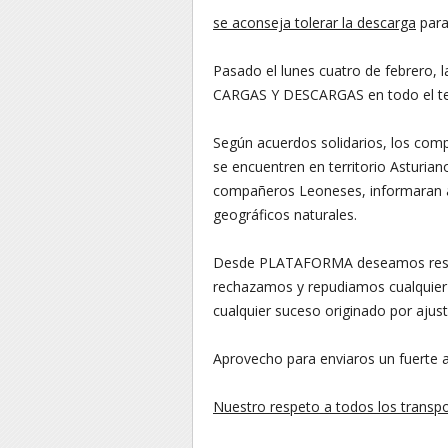
se aconseja tolerar la descarga
para
Pasado el lunes cuatro de febrero,
CARGAS Y DESCARGAS en todo el ter
Según acuerdos solidarios, los com
se encuentren en territorio Asturian
compañeros Leoneses, informaran a 
geográficos naturales.
Desde PLATAFORMA deseamos resalt
rechazamos y repudiamos cualquier 
cualquier suceso originado por ajust
Aprovecho para enviaros un fuerte 
Nuestro respeto a todos los transpo