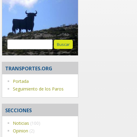
Buscar:
TRANSPORTES.ORG
Portada
Seguimiento de los Paros
SECCIONES
Noticias
(100)
Opinion
(2)