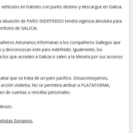
 vehículos en tránsito con punto destino y descargue en Galicia.
 la situación de PARO INDEFINIDO tendrá vigencia absoluta para
ritorio de GALICIA.
pañeros Asturianos informaran a los compañeros Gallegos que
o y desconozcan este paro indefinido; Igualmente, los
los que acceden a Galicia o salen a la Meseta por sus accesos
ar que se trata de un paro pacífico. Desaconsejamos,
acción violenta. No se permitirá atribuir a PLATAFORMA,
es de cuentas o rencillas personales.
abrazo.
rtistas Europeos.