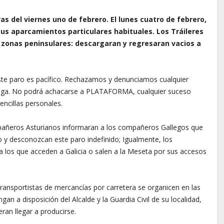
as del viernes uno de febrero. El lunes cuatro de febrero,
 sus aparcamientos particulares habituales. Los Tráileres
 zonas peninsulares: descargaran y regresaran vacios a
e paro es pacífico. Rechazamos y denunciamos cualquier
enga. No podrá achacarse a PLATAFORMA, cualquier suceso
encillas personales.
pañeros Asturianos informaran a los compañeros Gallegos que
o y desconozcan este paro indefinido; Igualmente, los
los que acceden a Galicia o salen a la Meseta por sus accesos
nsportistas de mercancías por carretera se organicen en las
an a disposición del Alcalde y la Guardia Civil de su localidad,
ran llegar a producirse.