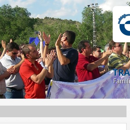
TRA
Famil