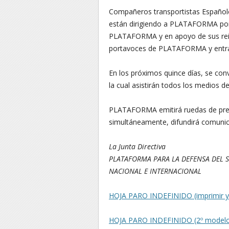
Compañeros transportistas Españole
están dirigiendo a PLATAFORMA por 
PLATAFORMA y en apoyo de sus reivi
portavoces de PLATAFORMA y entran
En los próximos quince días, se co
la cual asistirán todos los medios d
PLATAFORMA emitirá ruedas de prens
simultáneamente, difundirá comunica
La Junta Directiva
PLATAFORMA PARA LA DEFENSA DEL 
NACIONAL E INTERNACIONAL
HOJA PARO INDEFINIDO (imprimir y d
HOJA PARO INDEFINIDO (2º modelo) (