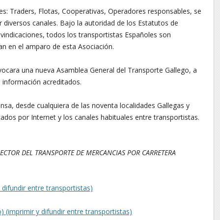
s: Traders, Flotas, Cooperativas, Operadores responsables, se
diversos canales. Bajo la autoridad de los Estatutos de
ndicaciones, todos los transportistas Españoles son
 en el amparo de esta Asociación.
nvocara una nueva Asamblea General del Transporte Gallego, a
e información acreditados.
a, desde cualquiera de las noventa localidades Gallegas y
dos por Internet y los canales habituales entre transportistas.
SECTOR DEL TRANSPORTE DE MERCANCIAS POR CARRETERA
ifundir entre transportistas)
imprimir y difundir entre transportistas)