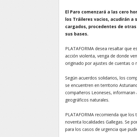
El Paro comenzará a las cero hor
los Tráileres vacios, acudirán a
cargados, procedentes de otras
sus bases.
PLATAFORMA desea resaltar que est
acción violenta, venga de donde v
originado por ajustes de cuentas o r
Según acuerdos solidarios, los com
se encuentren en territorio Asturian
compañeros Leoneses, informaran a 
geográficos naturales.
PLATAFORMA recomienda que los tra
noventa localidades Gallegas. Se pong
para los casos de urgencia que pudie