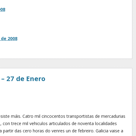
008
 de 2008
– 27 de Enero
esiste máis. Catro mil cincocentos transportistas de mercadurias
l, con trece mil vehiculos articulados de noventa localidades
partir das cero horas do venres un de febreiro. Galicia vaise a