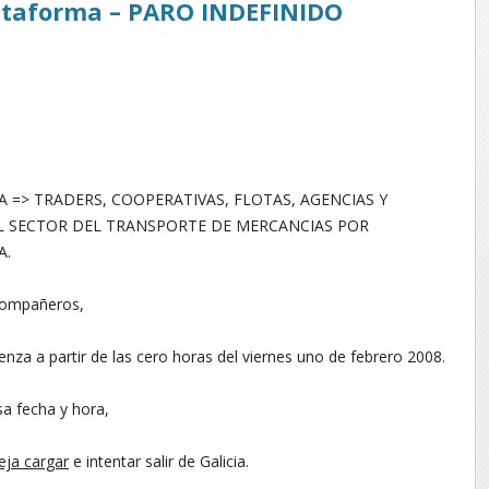
lataforma – PARO INDEFINIDO
 => TRADERS, COOPERATIVAS, FLOTAS, AGENCIAS Y
L SECTOR DEL TRANSPORTE DE MERCANCIAS POR
A.
Compañeros,
enza a partir de las cero horas del viernes uno de febrero 2008.
sa fecha y hora,
eja cargar
e intentar salir de Galicia.