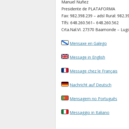
Manuel Nuñez
Presidente de PLATAFORMA
Fax: 982.398.239 – adsl Rural: 982.3
Tlfs: 648.260.561– 648.260.562
Crta.Nal.VI. 27370 Baamonde – Lug
Mensaxe en Galego
Message in English
Message chez le Français
Nachricht auf Deutsch
Mensagem no Português
Messaggio in Italiano