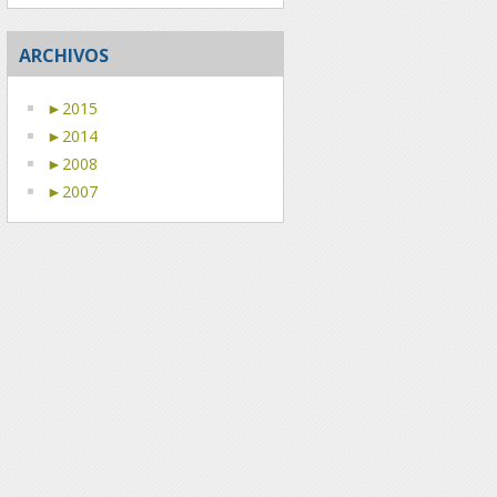
ARCHIVOS
►
2015
►
2014
►
2008
►
2007