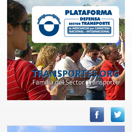
TRANSPORTES.ORG
Familia del Sector Transporte