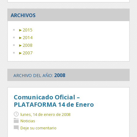
ARCHIVOS
►
2015
►
2014
►
2008
►
2007
2008
ARCHIVO DEL AÑO:
Comunicado Oficial –
PLATAFORMA 14 de Enero
lunes, 14 de enero de 2008
Noticias
Deje su comentario