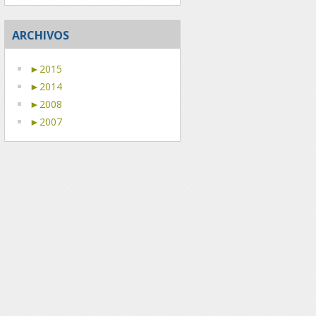
ARCHIVOS
►
2015
►
2014
►
2008
►
2007