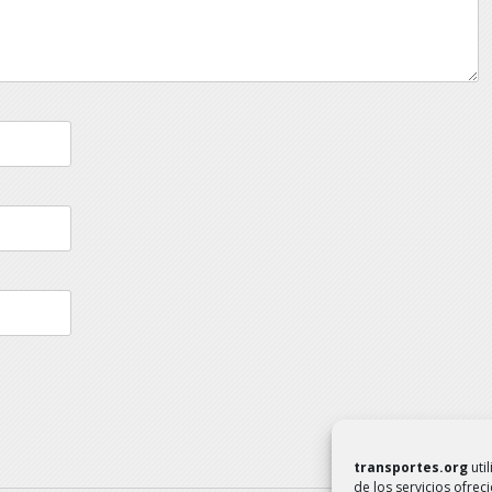
transportes.org
uti
de los servicios ofrec