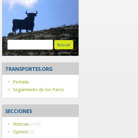
Buscar:
TRANSPORTES.ORG
Portada
Seguimiento de los Paros
SECCIONES
Noticias
(100)
Opinion
(2)