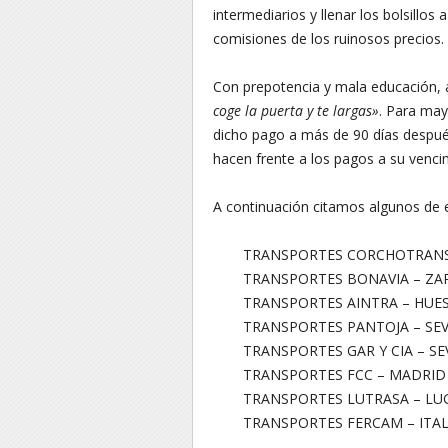
intermediarios y llenar los bolsillo
comisiones de los ruinosos precios.
Con prepotencia y mala educación
coge la puerta y te largas»
. Para may
dicho pago a más de 90 días después
hacen frente a los pagos a su venci
A continuación citamos algunos de 
TRANSPORTES CORCHOTRANS
TRANSPORTES BONAVIA – Z
TRANSPORTES AINTRA – HUE
TRANSPORTES PANTOJA – SEV
TRANSPORTES GAR Y CIA – SE
TRANSPORTES FCC – MADRID
TRANSPORTES LUTRASA – LU
TRANSPORTES FERCAM – ITAL