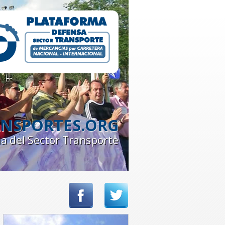
NSPORTES.ORG
ia del Sector Transporte