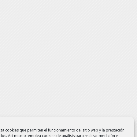
liza cookies que permiten el funcionamiento del sitio web y la prestación
idos. Así mismo, emplea cookies de análisis para realizar medición y