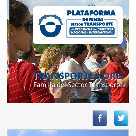
TRANSPORTES.ORG
Familia del Sector Transporte