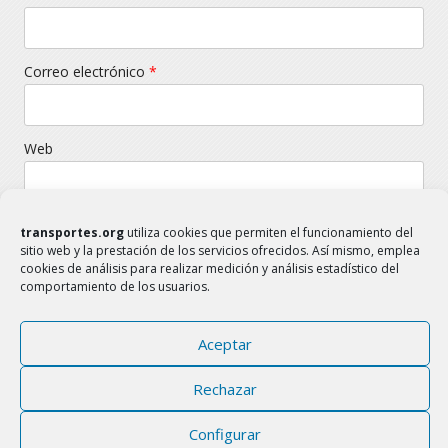
Correo electrónico
*
Web
transportes.org
utiliza cookies que permiten el funcionamiento del
sitio web y la prestación de los servicios ofrecidos. Así mismo, emplea
cookies de análisis para realizar medición y análisis estadístico del
comportamiento de los usuarios.
Aceptar
TRANSPORTES.ORG
FAMILIA DEL SECTOR TRANSPORTE
Rechazar
www.transportes.org
transportes.org@gmail.com
Configurar
Aviso Legal
Política de Cookies