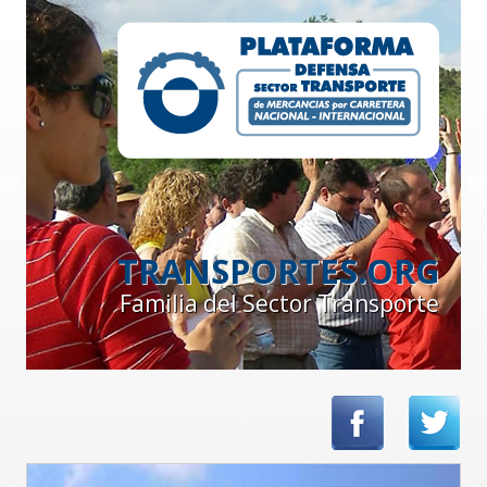
TRANSPORTES.ORG
Familia del Sector Transporte