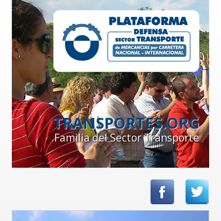
TRANSPORTES.ORG
Familia del Sector Transporte