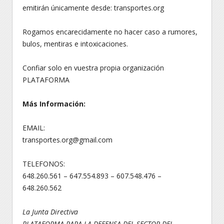
emitirán únicamente desde: transportes.org
Rogamos encarecidamente no hacer caso a rumores,
bulos, mentiras e intoxicaciones.
Confiar solo en vuestra propia organización
PLATAFORMA
Más Información:
EMAIL:
transportes.org@gmail.com
TELEFONOS:
648.260.561 – 647.554.893 – 607.548.476 –
648.260.562
La Junta Directiva
PLATAFORMA PARA LA DEFENSA DEL SECTOR DEL