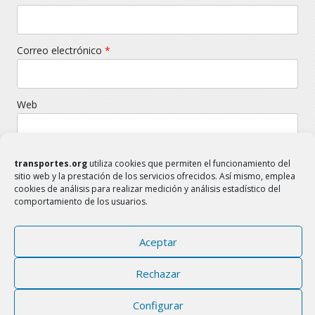
Correo electrónico
*
Web
transportes.org
utiliza cookies que permiten el funcionamiento del
sitio web y la prestación de los servicios ofrecidos. Así mismo, emplea
cookies de análisis para realizar medición y análisis estadístico del
comportamiento de los usuarios.
Aceptar
TRANSPORTES.ORG
FAMILIA DEL SECTOR TRANSPORTE
Rechazar
www.transportes.org
transportes.org@gmail.com
Configurar
Aviso Legal
Política de Cookies