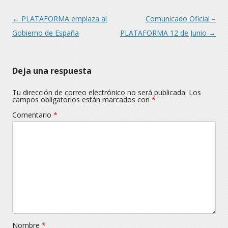
Navegación
←
PLATAFORMA emplaza al
Comunicado Oficial –
Gobierno de España
PLATAFORMA 12 de Junio
→
Deja una respuesta
Tu dirección de correo electrónico no será publicada.
Los
campos obligatorios están marcados con
*
Comentario
*
Nombre
*