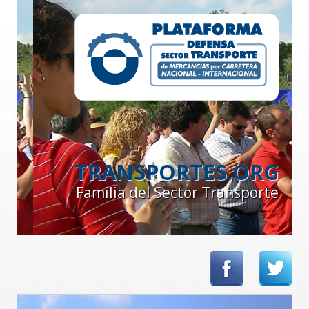
TRANSPORTES.ORG
Familia del Sector Transporte