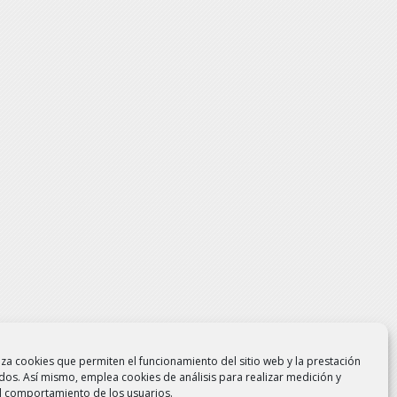
liza cookies que permiten el funcionamiento del sitio web y la prestación
idos. Así mismo, emplea cookies de análisis para realizar medición y
del comportamiento de los usuarios.