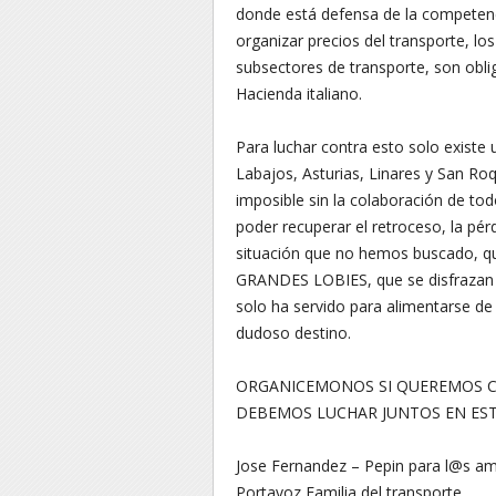
donde está defensa de la competenc
organizar precios del transporte, los
subsectores de transporte, son obli
Hacienda italiano.
Para luchar contra esto solo exist
Labajos, Asturias, Linares y San Ro
imposible sin la colaboración de tod
poder recuperar el retroceso, la pér
situación que no hemos buscado, 
GRANDES LOBIES, que se disfrazan y
solo ha servido para alimentarse de
dudoso destino.
ORGANICEMONOS SI QUEREMOS CA
DEBEMOS LUCHAR JUNTOS EN EST
Jose Fernandez – Pepin para l@s a
Portavoz Familia del transporte.