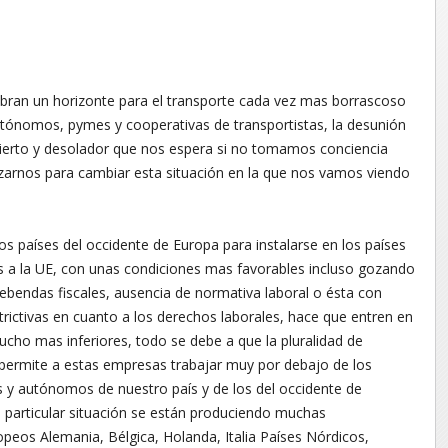
bran un horizonte para el transporte cada vez mas borrascoso
utónomos, pymes y cooperativas de transportistas, la desunión
cierto y desolador que nos espera si no tomamos conciencia
zarnos para cambiar esta situación en la que nos vamos viendo
os países del occidente de Europa para instalarse en los países
s a la UE, con unas condiciones mas favorables incluso gozando
ebendas fiscales, ausencia de normativa laboral o ésta con
ictivas en cuanto a los derechos laborales, hace que entren en
cho mas inferiores, todo se debe a que la pluralidad de
s permite a estas empresas trabajar muy por debajo de los
 y autónomos de nuestro país y de los del occidente de
particular situación se están produciendo muchas
opeos Alemania, Bélgica, Holanda, Italia Países Nórdicos,