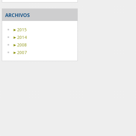
ARCHIVOS
►
2015
►
2014
►
2008
►
2007