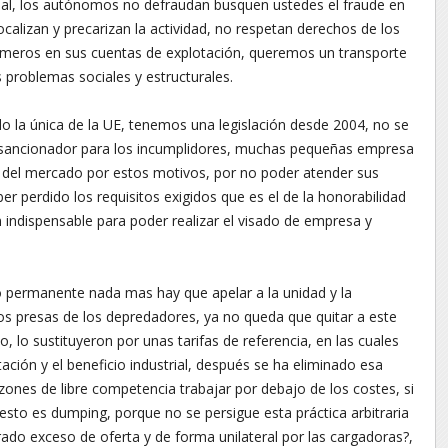
leal, los autónomos no defraudan busquen ustedes el fraude en
alizan y precarizan la actividad, no respetan derechos de los
úmeros en sus cuentas de explotación, queremos un transporte
 problemas sociales y estructurales.
 la única de la UE, tenemos una legislación desde 2004, no se
 sancionador para los incumplidores, muchas pequeñas empresa
del mercado por estos motivos, por no poder atender sus
ber perdido los requisitos exigidos que es el de la honorabilidad
 indispensable para poder realizar el visado de empresa y
o permanente nada mas hay que apelar a la unidad y la
os presas de los depredadores, ya no queda que quitar a este
o, lo sustituyeron por unas tarifas de referencia, en las cuales
ción y el beneficio industrial, después se ha eliminado esa
zones de libre competencia trabajar por debajo de los costes, si
esto es dumping, porque no se persigue esta práctica arbitraria
rado exceso de oferta y de forma unilateral por las cargadoras?,