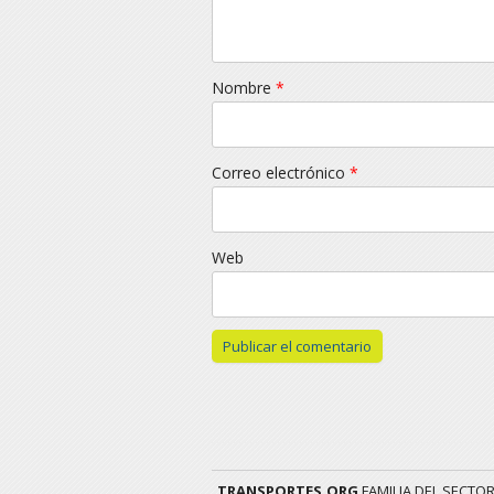
Nombre
*
Correo electrónico
*
Web
TRANSPORTES.ORG
FAMILIA DEL SECTO