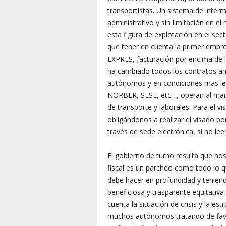
transportistas. Un sistema de inter
administrativo y sin limitación en e
esta figura de explotación en el sect
que tener en cuenta la primer em
EXPRES, facturación por encima de l
ha cambiado todos los contratos a
autónomos y en condiciones mas le
NORBER, SESE, etc…, operan al marge
de transporte y laborales. Para el vi
obligándonos a realizar el visado po
través de sede electrónica, si no l
El gobierno de turno resulta que no
fiscal es un parcheo como todo lo q
debe hacer en profundidad y teniendo
beneficiosa y trasparente equitativ
cuenta la situación de crisis y la es
muchos autónomos tratando de favo