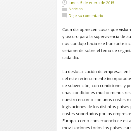
lunes, 5 de enero de 2015
Noticias
Deje su comentario
Cada día aparecen cosas que vislum
y oscuro para la supervivencia de a
nos condujo hacia ese horizonte in
seriamente sobre el tema de organi
cada dia.
La deslocalización de empresas en l
del este recientemente incorporado
de subvención, con condiciones y pr
unas condiciones mucho menos restr
nuestro entorno con unos costes mu
legislaciones de los distintos paíse
costes soportados por las empresas
Europa, como consecuencia de esta 
movilizaciones todos los países eur