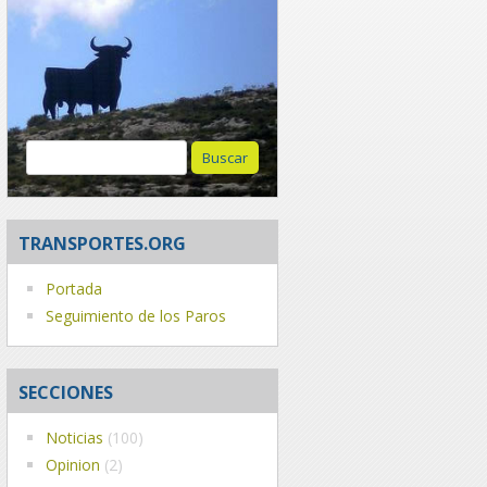
Buscar:
TRANSPORTES.ORG
Portada
Seguimiento de los Paros
SECCIONES
Noticias
(100)
Opinion
(2)