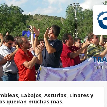
TRA
Famil
bleas, Labajos, Asturias, Linares y
 nos quedan muchas más.