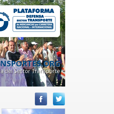
NSPORTES.ORG
ia del Sector Transporte