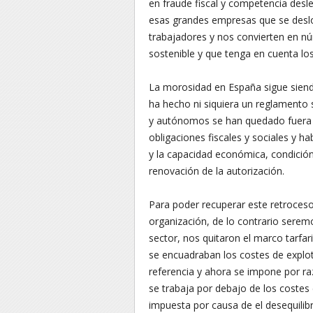
en fraude fiscal y competencia des
esas grandes empresas que se desloc
trabajadores y nos convierten en n
sostenible y que tenga en cuenta los
La morosidad en España sigue siendo
ha hecho ni siquiera un reglamento
y autónomos se han quedado fuera 
obligaciones fiscales y sociales y ha
y la capacidad económica, condición
renovación de la autorización.
Para poder recuperar este retroces
organización, de lo contrario serem
sector, nos quitaron el marco tarfari
se encuadraban los costes de explota
referencia y ahora se impone por ra
se trabaja por debajo de los costes 
impuesta por causa de el desequilib