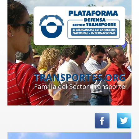
TRANSPORTES.ORG
Familia del Sector Transporte