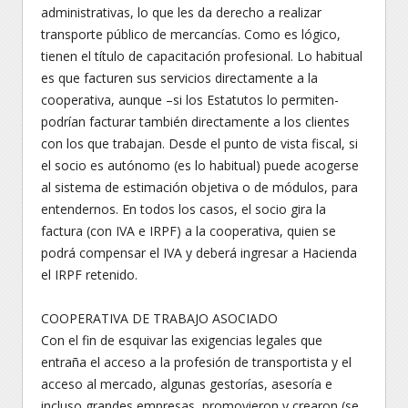
administrativas, lo que les da derecho a realizar
transporte público de mercancías. Como es lógico,
tienen el título de capacitación profesional. Lo habitual
es que facturen sus servicios directamente a la
cooperativa, aunque –si los Estatutos lo permiten-
podrían facturar también directamente a los clientes
con los que trabajan. Desde el punto de vista fiscal, si
el socio es autónomo (es lo habitual) puede acogerse
al sistema de estimación objetiva o de módulos, para
entendernos. En todos los casos, el socio gira la
factura (con IVA e IRPF) a la cooperativa, quien se
podrá compensar el IVA y deberá ingresar a Hacienda
el IRPF retenido.
COOPERATIVA DE TRABAJO ASOCIADO
Con el fin de esquivar las exigencias legales que
entraña el acceso a la profesión de transportista y el
acceso al mercado, algunas gestorías, asesoría e
incluso grandes empresas, promovieron y crearon (se