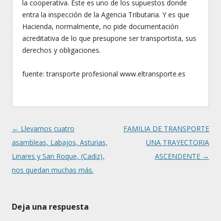
la cooperativa. Éste es uno de los supuestos donde
entra la inspección de la Agencia Tributaria. Y es que
Hacienda, normalmente, no pide documentación
acreditativa de lo que presupone ser transportista, sus
derechos y obligaciones.
fuente: transporte profesional www.eltransporte.es
Navegación
←
Llevamos cuatro
FAMILIA DE TRANSPORTE
asambleas, Labajos, Asturias,
UNA TRAYECTORIA
Linares y San Roque, (Cadiz),
ASCENDENTE
→
nos quedan muchas más.
Deja una respuesta