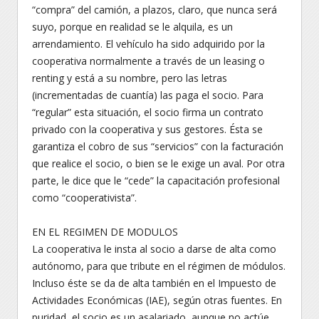
“compra” del camión, a plazos, claro, que nunca será
suyo, porque en realidad se le alquila, es un
arrendamiento. El vehículo ha sido adquirido por la
cooperativa normalmente a través de un leasing o
renting y está a su nombre, pero las letras
(incrementadas de cuantía) las paga el socio. Para
“regular” esta situación, el socio firma un contrato
privado con la cooperativa y sus gestores. Ésta se
garantiza el cobro de sus “servicios” con la facturación
que realice el socio, o bien se le exige un aval. Por otra
parte, le dice que le “cede” la capacitación profesional
como “cooperativista”.
EN EL REGIMEN DE MODULOS
La cooperativa le insta al socio a darse de alta como
autónomo, para que tribute en el régimen de módulos.
Incluso éste se da de alta también en el Impuesto de
Actividades Económicas (IAE), según otras fuentes. En
puridad, el socio es un asalariado, aunque no actúe