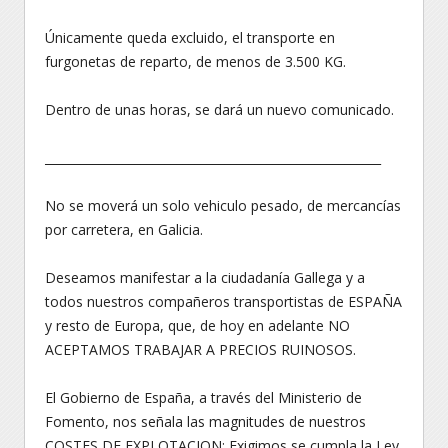
Únicamente queda excluido, el transporte en
furgonetas de reparto, de menos de 3.500 KG.
Dentro de unas horas, se dará un nuevo comunicado.
________________________________________________________
No se moverá un solo vehiculo pesado, de mercancías
por carretera, en Galicia.
Deseamos manifestar a la ciudadanía Gallega y a
todos nuestros compañeros transportistas de ESPAÑA
y resto de Europa, que, de hoy en adelante NO
ACEPTAMOS TRABAJAR A PRECIOS RUINOSOS.
El Gobierno de España, a través del Ministerio de
Fomento, nos señala las magnitudes de nuestros
COSTES DE EXPLOTACION; Exigimos se cumpla la Ley