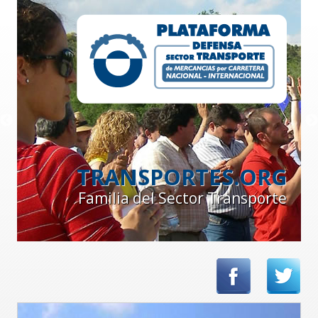
TRANSPORTES.ORG
Familia del Sector Transporte