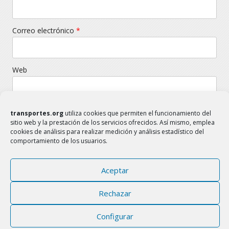
Correo electrónico
*
Web
transportes.org
utiliza cookies que permiten el funcionamiento del
sitio web y la prestación de los servicios ofrecidos. Así mismo, emplea
cookies de análisis para realizar medición y análisis estadístico del
comportamiento de los usuarios.
Aceptar
TRANSPORTES.ORG
FAMILIA DEL SECTOR TRANSPORTE
Rechazar
www.transportes.org
transportes.org@gmail.com
Configurar
Aviso Legal
Política de Cookies