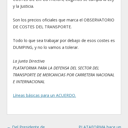
y la Justicia.
Son los precios oficiales que marca el OBSERVATORIO
DE COSTES DEL TRANSPORTE.
Todo lo que sea trabajar por debajo de esos costes es
DUMPING, y no lo vamos a tolerar.
La Junta Directiva
PLATAFORMA PARA LA DEFENSA DEL SECTOR DEL
TRANSPORTE DE MERCANCIAS POR CARRETERA NACIONAL
E INTERNACIONAL
Líneas básicas para un ACUERDO.
Navegación
←
Del Presidente de
PLATAFORMA hace un