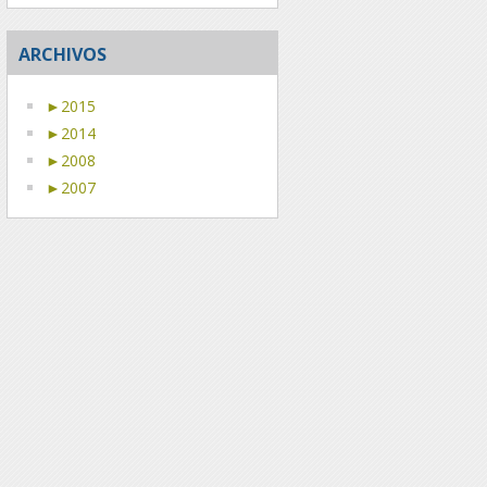
ARCHIVOS
►
2015
►
2014
►
2008
►
2007