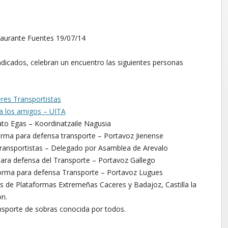
aurante Fuentes 19/07/14
indicados, celebran un encuentro las siguientes personas
eres Transportistas
a los amigos – UITA
cato Egas – Koordinatzaile Nagusia
rma para defensa transporte – Portavoz Jienense
Transportistas – Delegado por Asamblea de Arevalo
ara defensa del Transporte – Portavoz Gallego
forma para defensa Transporte – Portavoz Lugues
 de Plataformas Extremeñas Caceres y Badajoz, Castilla la
ón.
ransporte de sobras conocida por todos.