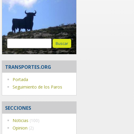
Buscar:
TRANSPORTES.ORG
Portada
Seguimiento de los Paros
SECCIONES
Noticias
(100)
Opinion
(2)