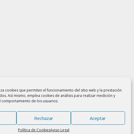
liza cookies que permiten el funcionamiento del sitio web y la prestación
idos. Así mismo, emplea cookies de análisis para realizar medición y
del comportamiento de los usuarios.
r
Rechazar
Aceptar
Política de Cookies
Aviso Legal