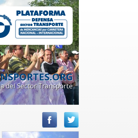
NSPORTES.ORG
ia del Sector Transporte