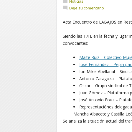
Noticias
Deje su comentario
Acta Encuentro de LABAJOS en Rest
Siendo las 17H, en la fecha y lugar 
convocantes:
Maite Ruiz – Colectivo Muj
José Fernández – Pepín par
Ion Mikel Abellanal – Sindi
Antonio Zaragoza – Platafo
Oscar – Grupo sindical de 
Juan Gómez – Plataforma p
José Antonio Fouz – Plata
Representaciónes delegadas
Mancha Albacete y Castilla Le
Se analiza la situación actual del t