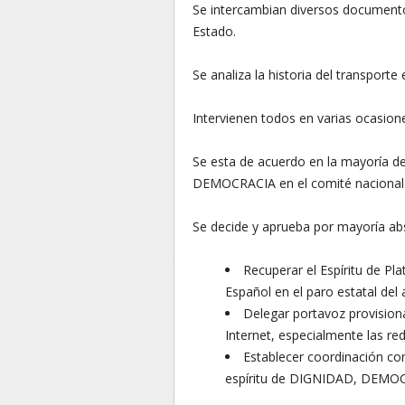
Se intercambian diversos documentos
Estado.
Se analiza la historia del transporte 
Intervienen todos en varias ocasion
Se esta de acuerdo en la mayoría de
DEMOCRACIA en el comité nacional d
Se decide y aprueba por mayoría ab
Recuperar el Espíritu de Pla
Español en el paro estatal del
Delegar portavoz provisional 
Internet, especialmente las re
Establecer coordinación c
espíritu de DIGNIDAD, DEMO