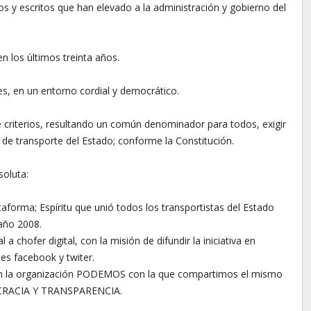
 y escritos que han elevado a la administración y gobierno del
en los últimos treinta años.
es, en un entorno cordial y democrático.
 criterios, resultando un común denominador para todos, exigir
e transporte del Estado; conforme la Constitución.
soluta:
taforma; Espíritu que unió todos los transportistas del Estado
 año 2008.
a chofer digital, con la misión de difundir la iniciativa en
des facebook y twiter.
on la organización PODEMOS con la que compartimos el mismo
CRACIA Y TRANSPARENCIA.