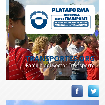
TRANSPORTES.ORG
Familia del Sector Transporte