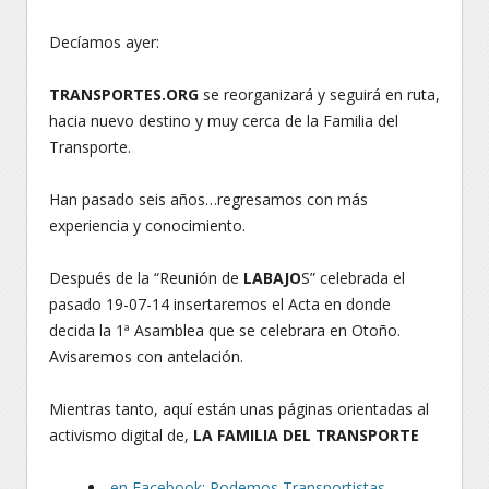
Decíamos ayer:
TRANSPORTES.ORG
se reorganizará y seguirá en ruta,
hacia nuevo destino y muy cerca de la Familia del
Transporte.
Han pasado seis años…regresamos con más
experiencia y conocimiento.
Después de la “Reunión de
LABAJO
S” celebrada el
pasado 19-07-14 insertaremos el Acta en donde
decida la 1ª Asamblea que se celebrara en Otoño.
Avisaremos con antelación.
Mientras tanto, aquí están unas páginas orientadas al
activismo digital de,
LA FAMILIA DEL TRANSPORTE
en Facebook: Podemos Transportistas