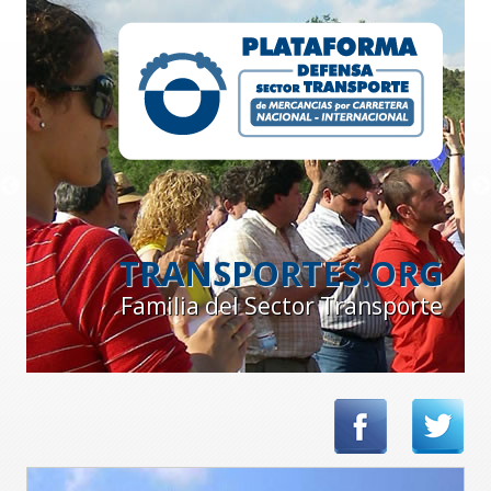
TRANSPORTES.ORG
Familia del Sector Transporte