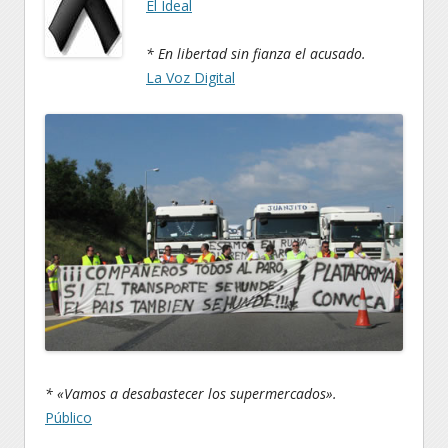
El Ideal
* En libertad sin fianza el acusado.
La Voz Digital
* «Vamos a desabastecer los supermercados».
Público