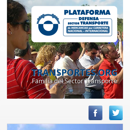
TRANSPORTES.ORG
Familia del Sector Transporte