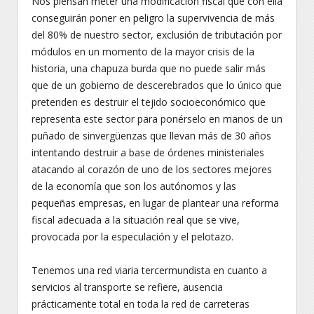
Nos piensan meter una modificación fiscal que con ella
conseguirán poner en peligro la supervivencia de más
del 80% de nuestro sector, exclusión de tributación por
módulos en un momento de la mayor crisis de la
historia, una chapuza burda que no puede salir más
que de un gobierno de descerebrados que lo único que
pretenden es destruir el tejido socioeconómico que
representa este sector para ponérselo en manos de un
puñado de sinvergüenzas que llevan más de 30 años
intentando destruir a base de órdenes ministeriales
atacando al corazón de uno de los sectores mejores
de la economía que son los autónomos y las
pequeñas empresas, en lugar de plantear una reforma
fiscal adecuada a la situación real que se vive,
provocada por la especulación y el pelotazo.
Tenemos una red viaria tercermundista en cuanto a
servicios al transporte se refiere, ausencia
prácticamente total en toda la red de carreteras